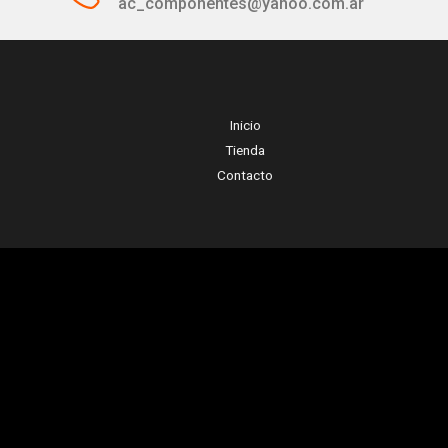
ac_componentes@yahoo.com.ar
Inicio
Tienda
Contacto