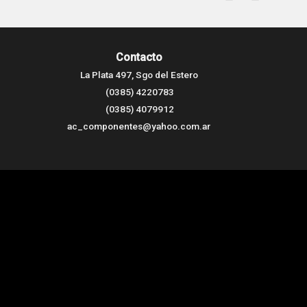
Contacto
La Plata 497, Sgo del Estero
(0385) 4220783
(0385) 4079912
ac_componentes@yahoo.com.ar