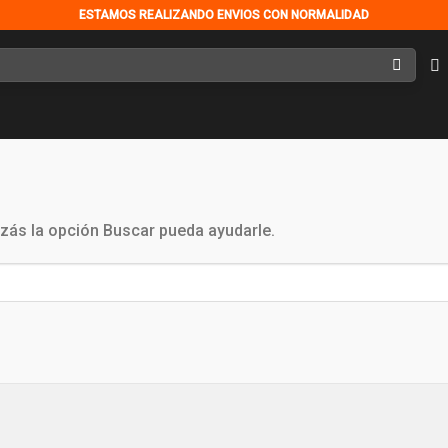
ESTAMOS REALIZANDO ENVIOS CON NORMALIDAD
zás la opción Buscar pueda ayudarle.