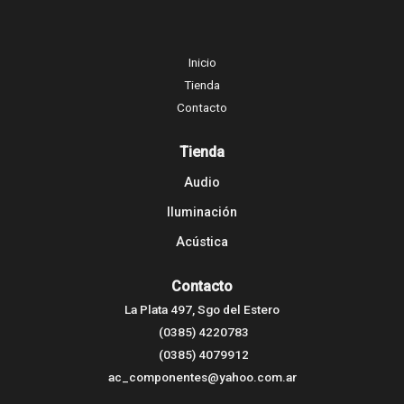
Inicio
Tienda
Contacto
Tienda
Audio
Iluminación
Acústica
Contacto
La Plata 497, Sgo del Estero
(0385) 4220783
(0385) 4079912
ac_componentes@yahoo.com.ar