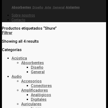
Absorbentes
Diseño
Arte
General
Aislantes
Sobre nosotros
Contacto
Productos etiquetados “Shure”
Filtrar
Showing all 4 results
Categorías
Acústica
Absorbentes
Diseño
General
Audio
Accesorios
Conectores
Amplificadores
Analógicos
Digitales
Auriculares