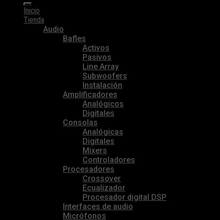
Inicio
Tienda
Audio
Bafles
Activos
Pasivos
Line Array
Subwoofers
Instalación
Amplificadores
Analógicos
Digitales
Consolas
Analógicas
Digitales
Mixers
Controladores
Procesadores
Crossover
Ecualizador
Procesador digital DSP
Interfaces de audio
Micrófonos