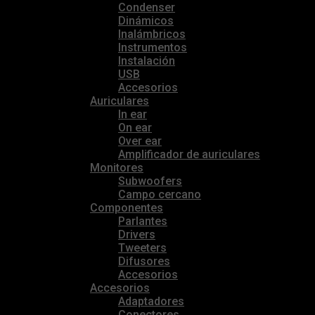
Condenser
Dinámicos
Inalámbricos
Instrumentos
Instalación
USB
Accesorios
Auriculares
In ear
On ear
Over ear
Amplificador de auriculares
Monitores
Subwoofers
Campo cercano
Componentes
Parlantes
Drivers
Tweeters
Difusores
Accesorios
Accesorios
Adaptadores
Conectores