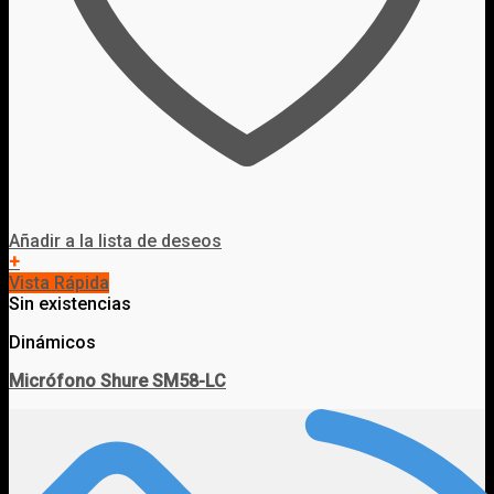
Añadir a la lista de deseos
+
Vista Rápida
Sin existencias
Dinámicos
Micrófono Shure SM58-LC