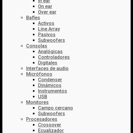
In ear
On ear
Over ear
Bafles
Activos
Line Array
Pasivos
Subwoofers
Consolas
Analógicas
Controladores
Digitales
Interfaces de audio
Micrófonos
Condenser
Dinámicos
Instrumentos
USB
Monitores
Campo cercano
Subwoofers
Procesadores
Crossover
Ecualizador