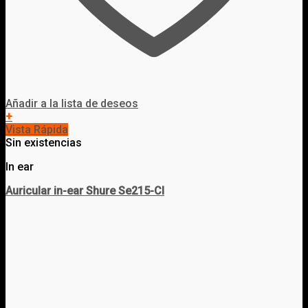
Añadir a la lista de deseos
+
Vista Rápida
Sin existencias
In ear
Auricular in-ear Shure Se215-Cl