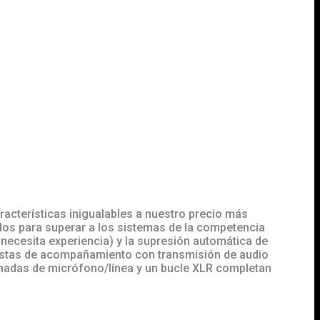
aracterísticas inigualables a nuestro precio más
dos para superar a los sistemas de la competencia
necesita experiencia) y la supresión automática de
pistas de acompañamiento con transmisión de audio
inadas de micrófono/línea y un bucle XLR completan