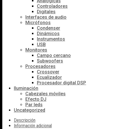
Analógicas
Controladores
Digitales
Interfaces de audio
Micrófonos
Condenser
Dinámicos
Instrumentos
USB
Monitores
Campo cercano
Subwoofers
Procesadores
Crossover
Ecualizador
Procesador digital DSP
Iluminación
Cabezales móviles
Efecto DJ
Par leds
Uncategorized
Descripción
Información adicional