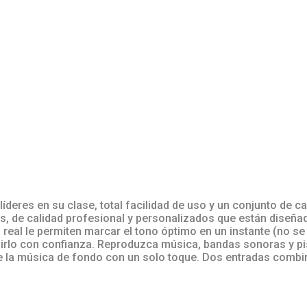
íderes en su clase, total facilidad de uso y un conjunto de c
, de calidad profesional y personalizados que están diseña
eal le permiten marcar el tono óptimo en un instante (no se 
ubirlo con confianza. Reproduzca música, bandas sonoras y 
re la música de fondo con un solo toque. Dos entradas comb