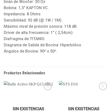
Imán de Woofer: 30 Oz
Bobina: 1,5″ KAPTON VC.
Impedancia: 8 Ohms
Sensibilidad: 92 dB (@ 1W / 1M).
Máximo nivel de presión sonora: 118 dB.
Driver de alta frecuencia: 1″ ( 2,54cm)
Diafragma de TITANIO.
Diagrama de Salida de Bocina: Hiperbólico
Ángulos de Bocina: 90º x 50º.
Productos Relacionados
Añadir
Añadir
a la
a la
SIN EXISTENCIAS
SIN EXISTENCIAS
lista de
lista de