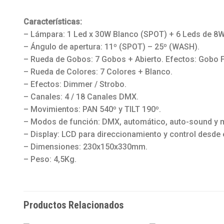
Características:
– Lámpara: 1 Led x 30W Blanco (SPOT) + 6 Leds de 8
– Ángulo de apertura: 11º (SPOT) – 25º (WASH).
– Rueda de Gobos: 7 Gobos + Abierto. Efectos: Gobo 
– Rueda de Colores: 7 Colores + Blanco.
– Efectos: Dimmer / Strobo.
– Canales: 4 / 18 Canales DMX.
– Movimientos: PAN 540º y TILT 190º.
– Modos de función: DMX, automático, auto-sound y 
– Display: LCD para direccionamiento y control desde e
– Dimensiones: 230x150x330mm.
– Peso: 4,5Kg.
Productos Relacionados