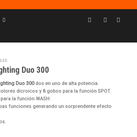
ILES
ghting Duo 300
ighting Duo 300
dos en uno de alta potencia.
olores dicroicos y 8 gobos para la función SPOT.
 para la función WASH.
bas funciones generando un sorprendente efecto
os.