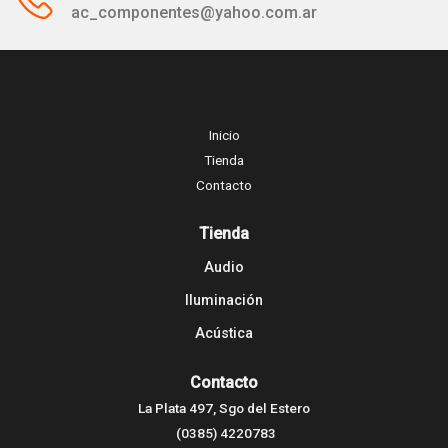
ac_componentes@yahoo.com.ar
Inicio
Tienda
Contacto
Tienda
Audio
Iluminación
Acústica
Contacto
La Plata 497, Sgo del Estero
(0385) 4220783