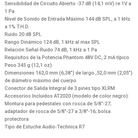
Sensibilidad de Circuito Abierto -37 dB (14,1 mV) re 1V a
1 Pa
Nivel de Sonido de Entrada Máximo 144 dB SPL, a 1 kHz
a 1% T.H.D.
Ruido 20 dB SPL
Rango Dinámico 124 dB, 1 kHz al max SPL
Relación Señal-Ruido 74 dB, 1 kHz a 1 Pa
Requisitos de la Potencia Phantom 48V DC, 2 mA típico
Peso 345 g (12,1 oz)
Dimensiones 162,0 mm (6,38″) de largo ,52,0 mm (2,05″)
de diámetro máximo del cuerpo
Conector de Salida Integral de 3 pines tipo XLRM
Accesorios Incluidos AT2020 (modelo de color negro):
Montura para pedestales con rosca de 5/8″-27;
adaptador de rosca de 5/8″-27 a 3/8″-16; bolsa
protectora
Tipo de Estuche Audio-Technica R7