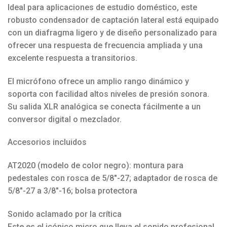
Ideal para aplicaciones de estudio doméstico, este
robusto condensador de captación lateral está equipado
con un diafragma ligero y de diseño personalizado para
ofrecer una respuesta de frecuencia ampliada y una
excelente respuesta a transitorios.
El micrófono ofrece un amplio rango dinámico y
soporta con facilidad altos niveles de presión sonora.
Su salida XLR analógica se conecta fácilmente a un
conversor digital o mezclador.
Accesorios incluidos
AT2020 (modelo de color negro): montura para
pedestales con rosca de 5/8″-27; adaptador de rosca de
5/8″-27 a 3/8″-16; bolsa protectora
Sonido aclamado por la crítica
Este es el icónico micro que lleva el sonido profesional