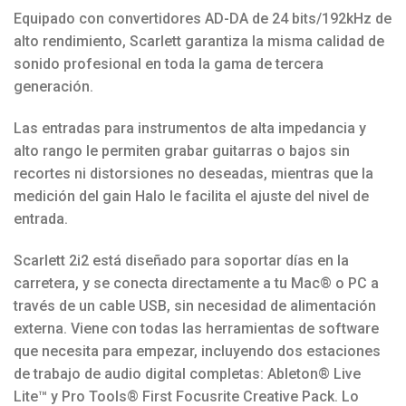
Equipado con convertidores AD-DA de 24 bits/192kHz de
alto rendimiento, Scarlett garantiza la misma calidad de
sonido profesional en toda la gama de tercera
generación.
Las entradas para instrumentos de alta impedancia y
alto rango le permiten grabar guitarras o bajos sin
recortes ni distorsiones no deseadas, mientras que la
medición del gain Halo le facilita el ajuste del nivel de
entrada.
Scarlett 2i2 está diseñado para soportar días en la
carretera, y se conecta directamente a tu Mac® o PC a
través de un cable USB, sin necesidad de alimentación
externa. Viene con todas las herramientas de software
que necesita para empezar, incluyendo dos estaciones
de trabajo de audio digital completas: Ableton® Live
Lite™ y Pro Tools® First Focusrite Creative Pack. Lo