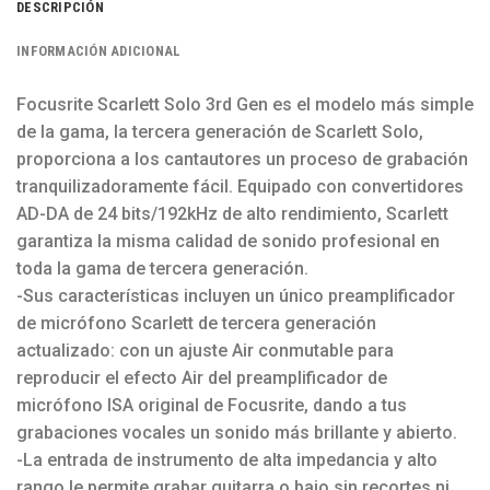
DESCRIPCIÓN
INFORMACIÓN ADICIONAL
Focusrite Scarlett Solo 3rd Gen es el modelo más simple
de la gama, la tercera generación de Scarlett Solo,
proporciona a los cantautores un proceso de grabación
tranquilizadoramente fácil. Equipado con convertidores
AD-DA de 24 bits/192kHz de alto rendimiento, Scarlett
garantiza la misma calidad de sonido profesional en
toda la gama de tercera generación.
-Sus características incluyen un único preamplificador
de micrófono Scarlett de tercera generación
actualizado: con un ajuste Air conmutable para
reproducir el efecto Air del preamplificador de
micrófono ISA original de Focusrite, dando a tus
grabaciones vocales un sonido más brillante y abierto.
-La entrada de instrumento de alta impedancia y alto
rango le permite grabar guitarra o bajo sin recortes ni