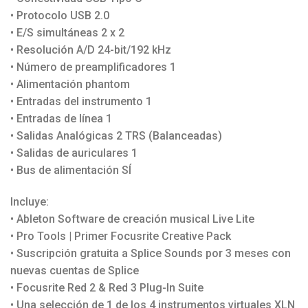
• Protocolo USB 2.0
• E/S simultáneas 2 x 2
• Resolución A/D 24-bit/192 kHz
• Número de preamplificadores 1
• Alimentación phantom
• Entradas del instrumento 1
• Entradas de línea 1
• Salidas Analógicas 2 TRS (Balanceadas)
• Salidas de auriculares 1
• Bus de alimentación SÍ
Incluye:
• Ableton Software de creación musical Live Lite
• Pro Tools | Primer Focusrite Creative Pack
• Suscripción gratuita a Splice Sounds por 3 meses con
nuevas cuentas de Splice
• Focusrite Red 2 & Red 3 Plug-In Suite
• Una selección de 1 de los 4 instrumentos virtuales XLN