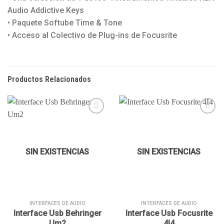
Audio Addictive Keys
• Paquete Softube Time & Tone
• Acceso al Colectivo de Plug-ins de Focusrite
Productos Relacionados
Añadir
Añadir
a la
a la
SIN EXISTENCIAS
SIN EXISTENCIAS
lista de
lista de
deseos
deseos
INTERFACES DE AUDIO
INTERFACES DE AUDIO
Interface Usb Behringer
Interface Usb Focusrite
Um2
4I4