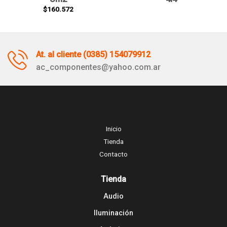
$
160.572
At. al cliente (0385) 154079912
ac_componentes@yahoo.com.ar
Inicio
Tienda
Contacto
Tienda
Audio
Iluminación