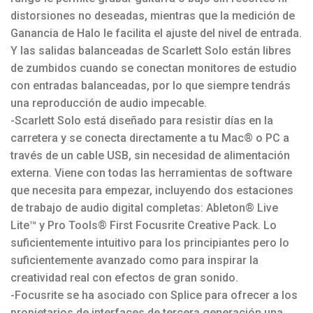
distorsiones no deseadas, mientras que la medición de
Ganancia de Halo le facilita el ajuste del nivel de entrada.
Y las salidas balanceadas de Scarlett Solo están libres
de zumbidos cuando se conectan monitores de estudio
con entradas balanceadas, por lo que siempre tendrás
una reproducción de audio impecable.
-Scarlett Solo está diseñado para resistir días en la
carretera y se conecta directamente a tu Mac® o PC a
través de un cable USB, sin necesidad de alimentación
externa. Viene con todas las herramientas de software
que necesita para empezar, incluyendo dos estaciones
de trabajo de audio digital completas: Ableton® Live
Lite™ y Pro Tools® First Focusrite Creative Pack. Lo
suficientemente intuitivo para los principiantes pero lo
suficientemente avanzado como para inspirar la
creatividad real con efectos de gran sonido.
-Focusrite se ha asociado con Splice para ofrecer a los
propietarios de interfaces de tercera generación una