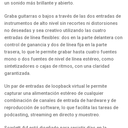
un sonido más brillante y abierto.
Graba guitarras o bajos a través de las dos entradas de
instrumentos de alto nivel sin recortes ni distorsiones
no deseadas y sea creativo utilizando las cuatro
entradas de línea flexibles: dos en la parte delantera con
control de ganancia y dos de línea fija en la parte
trasera, lo que le permite grabar hasta cuatro fuentes
mono o dos fuentes de nivel de línea estéreo, como
sintetizadores o cajas de ritmos, con una claridad
garantizada.
Un par de entradas de loopback virtual le permite
capturar una alimentación estéreo de cualquier
combinación de canales de entrada de hardware y de
reproducción de software, lo que facilita las tareas de
podcasting, streaming en directo y muestreo.
Scarlett 4i4 está diseñado para resistir días en la