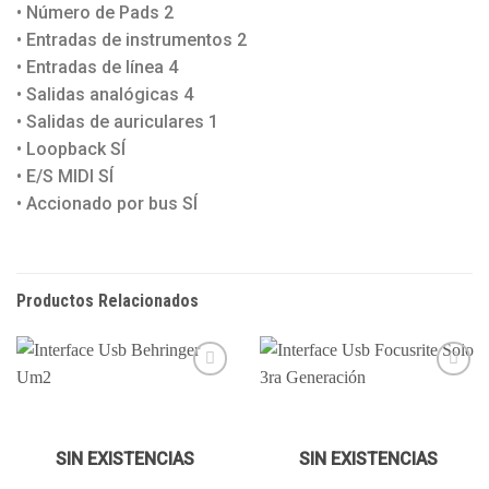
• Número de Pads 2
• Entradas de instrumentos 2
• Entradas de línea 4
• Salidas analógicas 4
• Salidas de auriculares 1
• Loopback SÍ
• E/S MIDI SÍ
• Accionado por bus SÍ
Productos Relacionados
Añadir
Añadir
a la
a la
SIN EXISTENCIAS
SIN EXISTENCIAS
lista de
lista de
deseos
deseos