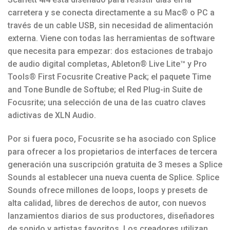
carretera y se conecta directamente a su Mac® o PC a
través de un cable USB, sin necesidad de alimentación
externa. Viene con todas las herramientas de software
que necesita para empezar: dos estaciones de trabajo
de audio digital completas, Ableton® Live Lite™ y Pro
Tools® First Focusrite Creative Pack; el paquete Time
and Tone Bundle de Softube; el Red Plug-in Suite de
Focusrite; una selección de una de las cuatro claves
adictivas de XLN Audio.
Por si fuera poco, Focusrite se ha asociado con Splice
para ofrecer a los propietarios de interfaces de tercera
generación una suscripción gratuita de 3 meses a Splice
Sounds al establecer una nueva cuenta de Splice. Splice
Sounds ofrece millones de loops, loops y presets de
alta calidad, libres de derechos de autor, con nuevos
lanzamientos diarios de sus productores, diseñadores
de sonido y artistas favoritos. Los creadores utilizan